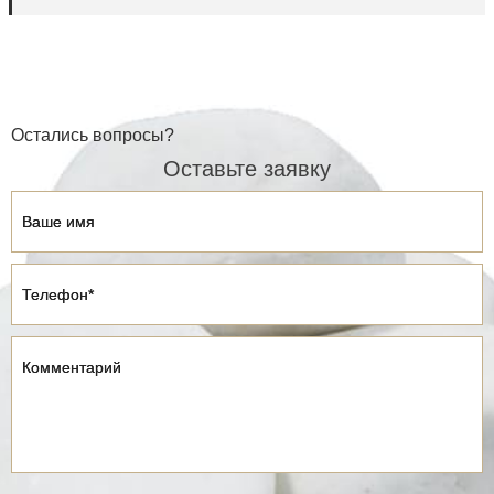
Остались вопросы?
Оставьте заявку
Ваше имя
Ваше имя
Телефон*
Телефон*
Комментарий
Комментарий