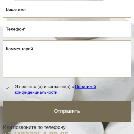
Ваше имя
Ваше имя
Телефон*
Телефон*
Комментарий
Комментарий
Я прочитал(а) и согласен(а) с
Политикой
.
конфиденциальности
Отправить
Или позвоните по телефону