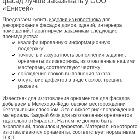
фасад лучше заказывать у ООО
«Енисей»
Предлагаем купить
изделия из известняка
для
декорирования фасадов домов, зданий, интерьера
помещений. Гарантируем заказчикам следующие
преимущества:
квалифицированную информационную
поддержку;
точность и аккуратность выполнения задания:
орнаменты из известняка, изготовленные нашими
мастерами, соответствуют чертежу;
соблюдение сроков выполнения заказа;
отсутствие дефектов в виде сколов, трещин,
раковин.
Известняк для изготовления орнаментов для фасадов
добываем в Мелехово-Федотовском месторождении
безвзрывным способом. Это снижает риск повреждения
материала. Каждый блок для изготовления орнаментов
тщательно отбирается. На нем не должно быть
вкраплений, прожилок и дефектов. Материал, из которого
изготавливаются орнаменты, соответствует нормативам
ГОСТ.