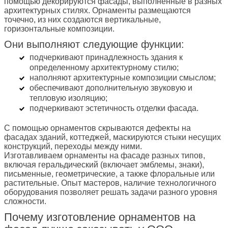
помощью декорируются фасады, выполненные в разных
архитектурных стилях. Орнаменты размещаются
точечно, из них создаются вертикальные,
горизонтальные композиции.
Они выполняют следующие функции:
подчеркивают принадлежность здания к
определенному архитектурному стилю;
наполняют архитектурные композиции смыслом;
обеспечивают дополнительную звуковую и
тепловую изоляцию;
подчеркивают эстетичность отделки фасада.
С помощью орнаментов скрываются дефекты на
фасадах зданий, коттеджей, маскируются стыки несущих
конструкций, переходы между ними.
Изготавливаем орнаменты на фасаде разных типов,
включая геральдический (включает эмблемы, знаки),
письменные, геометрические, а также флоральные или
растительные. Опыт мастеров, наличие технологичного
оборудования позволяет решать задачи разного уровня
сложности.
Почему изготовление орнаментов на