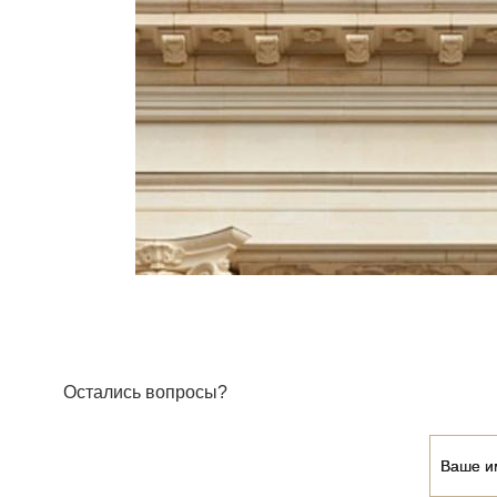
Остались вопросы?
Ваше и
Ваше и