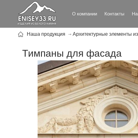
Москва, ул. Московская, д.1 офис 1
О компании
Контакты
На
Наша продукция
Архитектурные элементы из
Тимпаны для фасада