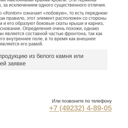
, за исключением одного существенного отличия.
о «
fronton
» означает «лобовую», то есть переднюю
 как правило, этот элемент расположен со стороны
 и его образуют боковые скаты крыши и карниз,
снование. Определения очень похожи, однако
ан является составной частью фронтона, так как
го внутреннее поле, в то время как внешнее
является его рамой.
продукцию из белого камня или
ей заявке
Или позвоните по телефону
+7 (49232) 4-89-05