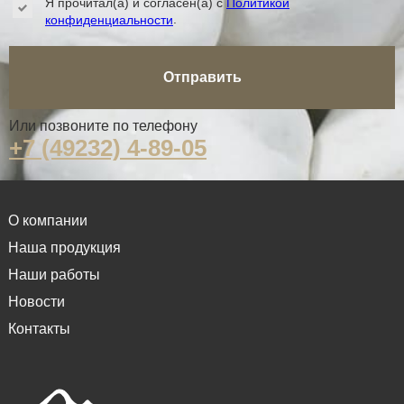
Я прочитал(а) и согласен(а) с
Политикой
.
конфиденциальности
Отправить
Или позвоните по телефону
+7 (49232) 4-89-05
О компании
Наша продукция
Наши работы
Новости
Контакты