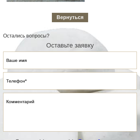
Вернуться
Остались вопросы?
Оставьте заявку
Ваше имя
Ваше имя
Телефон*
Телефон*
Комментарий
Комментарий